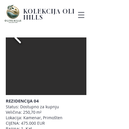
KOLEKCIJA OLIVE
HILLS
REZIDENCIJA 04
Status: Dostupno za kupnju
Veličina: 250,70
m²
Lokacija: Kamenar, Primošten
CIJENA: 475.000 EUR
Razina: 1. Kat