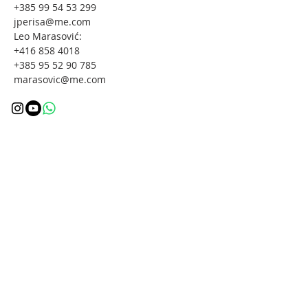
+385 99 54 53 299
jperisa@me.com
Leo Marasović:
+416 858 4018
+385 95 52 90 785
marasovic@me.com