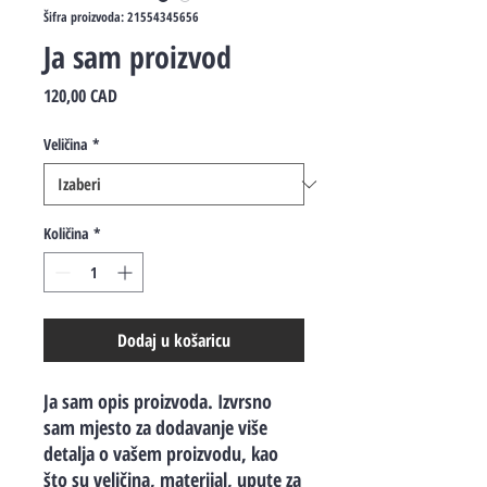
Šifra proizvoda: 21554345656
Ja sam proizvod
Cijena
120,00 CAD
Veličina
*
Količina
*
Dodaj u košaricu
Ja sam opis proizvoda. Izvrsno 
sam mjesto za dodavanje više 
detalja o vašem proizvodu, kao 
što su veličina, materijal, upute za 