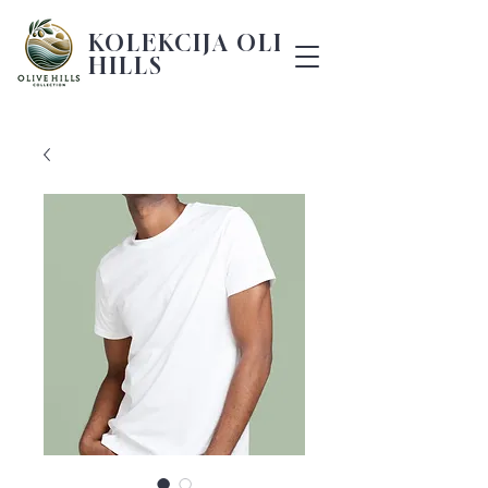
KOLEKCIJA OLIVE
HILLS