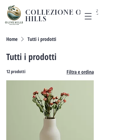
COLLEZIONE OLIVE
HILLS
Home
Tutti i prodotti
Tutti i prodotti
12 prodotti
Filtra e ordina