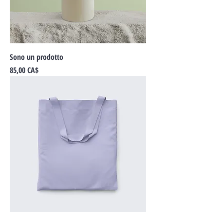
Sono un prodotto
Prezzo
85,00 CA$