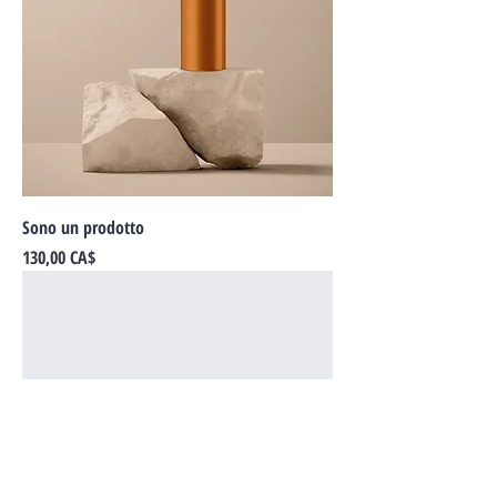
Sono un prodotto
Prezzo
130,00 CA$