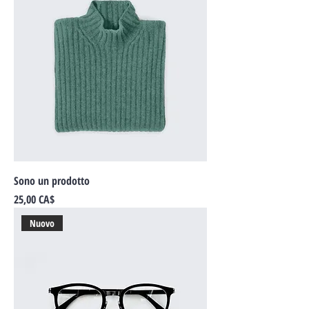
Sono un prodotto
Prezzo
25,00 CA$
Nuovo