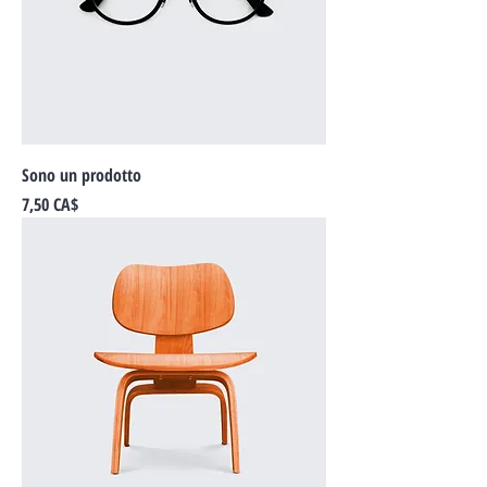
Sono un prodotto
Prezzo
7,50 CA$