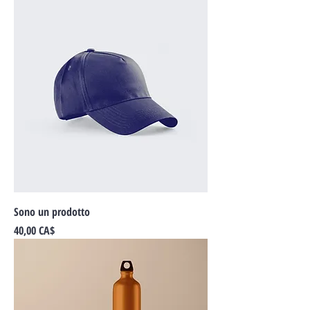
Sono un prodotto
Prezzo
40,00 CA$