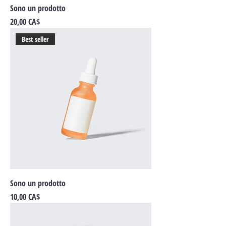
Sono un prodotto
Prezzo
20,00 CA$
Best seller
Sono un prodotto
Prezzo
10,00 CA$