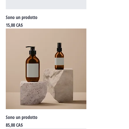
Sono un prodotto
Prezzo
15,00 CA$
Sono un prodotto
Prezzo
85,00 CA$