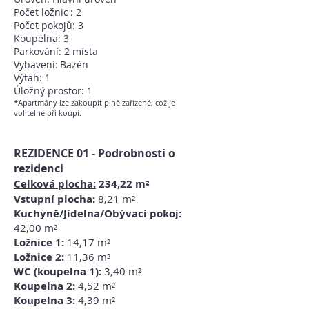
Počet ložnic
: 2
Počet pokojů: 3
Koupelna: 3
Parkování: 2 místa
Vybavení:
Bazén
Výtah: 1
Úložný prostor: 1
*Apartmány lze zakoupit
plně zařízené, což je
volitelné při
koupi.
REZIDENCE 01 - Podrobnosti o
rezidenci
Celková plocha:
234,22 m²
Vstupní plocha:
8,21 m²
Kuchyně/Jídelna/Obývací pokoj:
42,00 m²
Ložnice 1:
14,17 m²
Ložnice 2:
11,36 m²
WC (koupelna 1):
3,40 m²
Koupelna 2:
4,52 m²
Koupelna 3:
4,39
m²