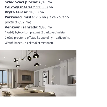
Skladovací plocha:
6,10 m²
Celkový interiér:
115,00
m²
Krytá terasa:
18,30
m²
Parkovací místa:
7,5 m²
(
z celkového
počtu 37,52 m²)
Venkovní zahrada:
9,80 m²
*Každý bytový komplex má 2 parkovací místa,
úložný prostor a přístup ke společným zařízením,
včetně bazénu a rekreační místnosti.