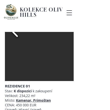
KOLEKCE OLIVE
HILLS
REZIDENCE 01
Stav:
K dispozici
k zakoupení
Velikost: 234,22 m²
Místo:
Kamenar, Primošten
CENA: 450 000 EUR
Úroveň: Hlavní úroveň