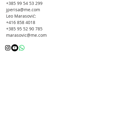
+385 99 54 53 299
jperisa@me.com
Leo Marasović:
+416 858 4018
+385 95 52 90 785
marasovic@me.com