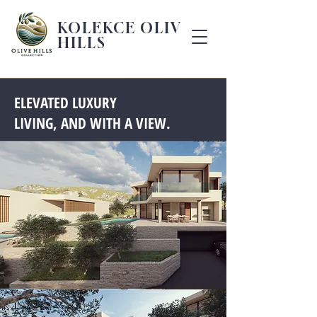
KOLEKCE OLIVE
HILLS
ELEVATED LUXURY
LIVING, AND WITH A VIEW.