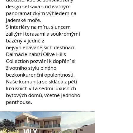
design setkává s úchvatným
panoramatickým výhledem na
Jaderské moře.
S interiéry na míru, sluncem
zalitými terasami a soukromými
bazény v jedné z
nejvyhledávanějších destinací
Dalmácie nabízí Olive Hills
Collection pozvání k dopřání si
životního stylu plného
bezkonkurenční opulentnosti.
Naše komunita se skládá z pěti
luxusních vil a sedmi luxusních
bytových domů, včetně jednoho
penthouse.
VILY