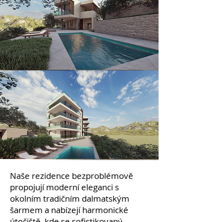
Naše rezidence bezproblémově
propojují moderní eleganci s
okolním tradičním dalmatským
šarmem a nabízejí harmonické
útočiště, kde se sofistikovaný